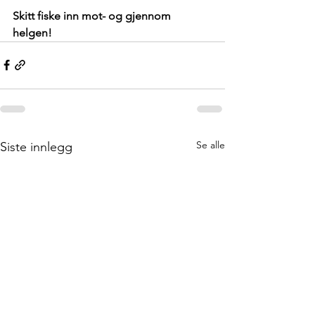
Skitt fiske inn mot- og gjennom 
helgen!   
Se alle
Siste innlegg