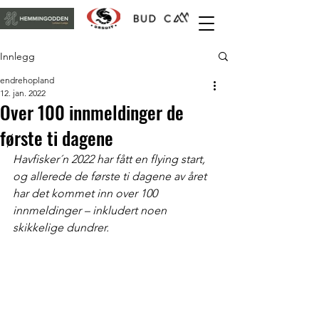
Innlegg
endrehopland
12. jan. 2022
Over 100 innmeldinger de
første ti dagene
Havfisker´n 2022 har fått en flying start, 
og allerede de første ti dagene av året 
har det kommet inn over 100 
innmeldinger – inkludert noen 
skikkelige dundrer. 