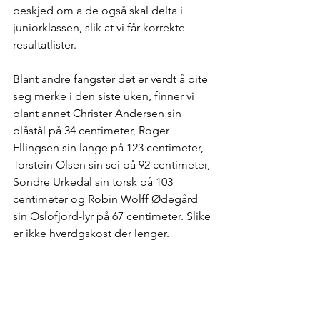
beskjed om a de også skal delta i 
juniorklassen, slik at vi får korrekte 
resultatlister.
Blant andre fangster det er verdt å bite 
seg merke i den siste uken, finner vi 
blant annet Christer Andersen sin 
blåstål på 34 centimeter, Roger 
Ellingsen sin lange på 123 centimeter, 
Torstein Olsen sin sei på 92 centimeter, 
Sondre Urkedal sin torsk på 103 
centimeter og Robin Wolff Ødegård 
sin Oslofjord-lyr på 67 centimeter. Slike 
er ikke hverdgskost der lenger.