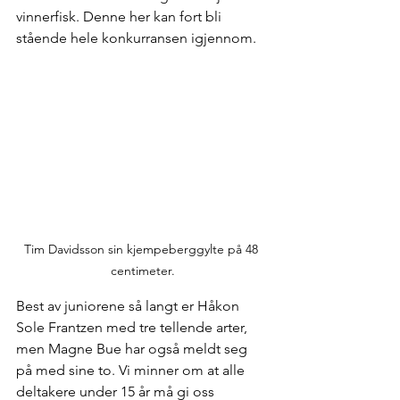
vinnerfisk. Denne her kan fort bli 
stående hele konkurransen igjennom.
Tim Davidsson sin kjempeberggylte på 48 
centimeter.
Best av juniorene så langt er Håkon 
Sole Frantzen med tre tellende arter, 
men Magne Bue har også meldt seg 
på med sine to. Vi minner om at alle 
deltakere under 15 år må gi oss 