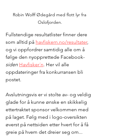
Robin Wolff Ødegård med flott lyr fra 
Oslofjorden.
Fullstendige resultatlister finner dere 
som alltid på 
havfiskern.no/resultater
, 
og vi oppfordrer samtidig alle om å 
følge den nyopprettede Facebook-
siden
Havfisker´n
. Her vil alle 
oppdateringer fra konkurransen bli 
postet. 
Avslutningsvis er vi stolte av- og veldig 
glade for å kunne ønske en skikkelig 
ettertraktet sponsor velkommen med 
på laget. Følg med i logo-oversikten 
øverst på nettsiden etter hvert for å få 
greie på hvem det dreier seg om...