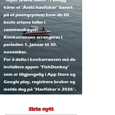
kårer vi "Årets havfisker" basert
på et poengsystem hvor de 20
beste artene teller i
sammendraget.
Konkurransen arrangeres i
perioden 1. januar til 30.
november.
For å delta i konkurransen må du
installere appen "FishDonkey"
som er tilgjengelig i App Store og
Google play, registrere bruker og
melde deg på "Havfisker'n 2026".
Siste nytt