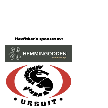
Havfisker'n sponses av: