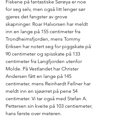
Fiskene på fantastiske Sørøya er noe 
for seg selv, men også litt lenger sør 
gjøres det fangster av grove 
skapninger. Roar Halvorsen har meldt 
inn en lange på 155 centimeter fra 
Trondheimsfjorden, mens Tommy 
Eriksen har notert seg for piggskate på 
90 centimeter og spisskate på 133 
centimeter fra Langfjorden utenfor 
Molde. På Vestlandet har Christer 
Andersen fått en lange på 145 
centimeter, mens Reinhardt Fellner har 
meldt inn en sjøørret på pene 54 
centimeter. Vi tar også med Stefan A. 
Pettersen sin kveite på 103 centiemeter, 
hans første over meteren.