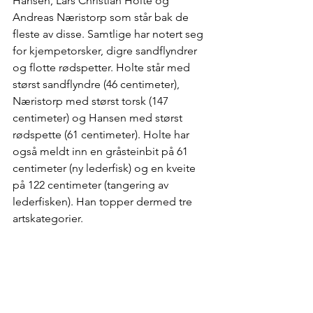
Hansen, Lars Christian Holte og 
Andreas Næristorp som står bak de 
fleste av disse. Samtlige har notert seg 
for kjempetorsker, digre sandflyndrer 
og flotte rødspetter. Holte står med 
størst sandflyndre (46 centimeter), 
Næristorp med størst torsk (147 
centimeter) og Hansen med størst 
rødspette (61 centimeter). Holte har 
også meldt inn en gråsteinbit på 61 
centimeter (ny lederfisk) og en kveite 
på 122 centimeter (tangering av 
lederfisken). Han topper dermed tre 
artskategorier.