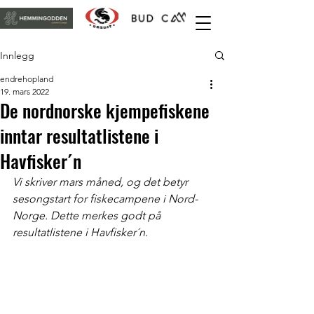
Innlegg
endrehopland
19. mars 2022
De nordnorske kjempefiskene
inntar resultatlistene i
Havfisker´n
Vi skriver mars måned, og det betyr 
sesongstart for fiskecampene i Nord-
Norge. Dette merkes godt på 
resultatlistene i Havfisker´n.