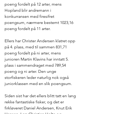
poeng fordelt på 12 arter, mens 
Hopland blir andremann i 
konkurransen med firesifret 
poengsum, nærmere bestemt 1023,16 
poeng fordelt på 11 arter. 
Ellers har Christer Andersen klatret opp 
på 4. plass, med til sammen 831,71 
poeng fordelt på ni arter, mens 
junioren Martin Klavins har inntatt 5. 
plass i sammendraget med 789,54 
poeng og ni arter. Den unge 
storfiskeren leder naturlig nok også 
juniorklassen med en slik poengsum.
Siden sist har det ellers blitt tatt en lang 
rekke fantastiske fisker, og det er 
firkløveret Daniel Andersen, Knut Erik 