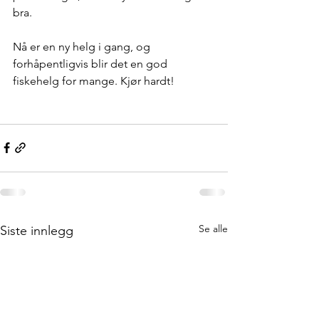
bra.  
Nå er en ny helg i gang, og 
forhåpentligvis blir det en god 
fiskehelg for mange. Kjør hardt!
Se alle
Siste innlegg