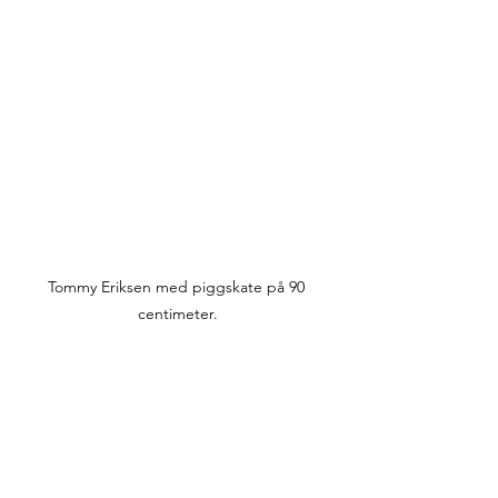
Tommy Eriksen med piggskate på 90 
centimeter.