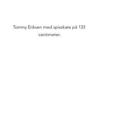
Tommy Eriksen med spisskate på 133 
centimeter.