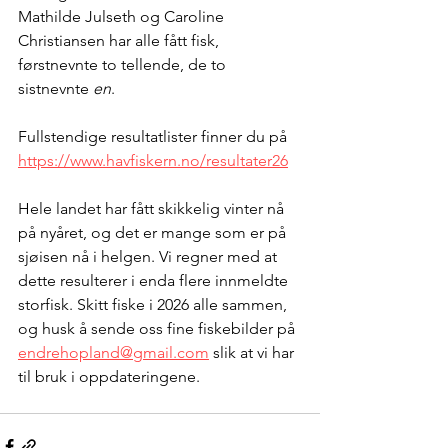
Mathilde Julseth og Caroline 
Christiansen har alle fått fisk, 
førstnevnte to tellende, de to 
sistnevnte 
en
.
Fullstendige resultatlister finner du på 
https://www.havfiskern.no/resultater26
Hele landet har fått skikkelig vinter nå 
på nyåret, og det er mange som er på 
sjøisen nå i helgen. Vi regner med at 
dette resulterer i enda flere innmeldte 
storfisk. Skitt fiske i 2026 alle sammen, 
og husk å sende oss fine fiskebilder på 
endrehopland@gmail.com
 slik at vi har 
til bruk i oppdateringene.  