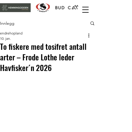
Innlegg
endrehopland
10. jan.
To fiskere med tosifret antall
arter – Frode Lothe leder
Havfisker´n 2026