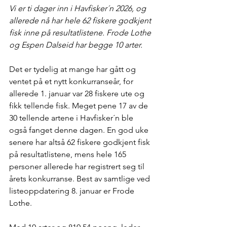
Vi er ti dager inn i Havfisker´n 2026, og 
allerede nå har hele 62 fiskere godkjent 
fisk inne på resultatlistene. Frode Lothe 
og Espen Dalseid har begge 10 arter.
Det er tydelig at mange har gått og 
ventet på et nytt konkurranseår, for 
allerede 1. januar var 28 fiskere ute og 
fikk tellende fisk. Meget pene 17 av de 
30 tellende artene i Havfisker´n ble 
også fanget denne dagen. En god uke 
senere har altså 62 fiskere godkjent fisk 
på resultatlistene, mens hele 165 
personer allerede har registrert seg til 
årets konkurranse. Best av samtlige ved 
listeoppdatering 8. januar er Frode 
Lothe.