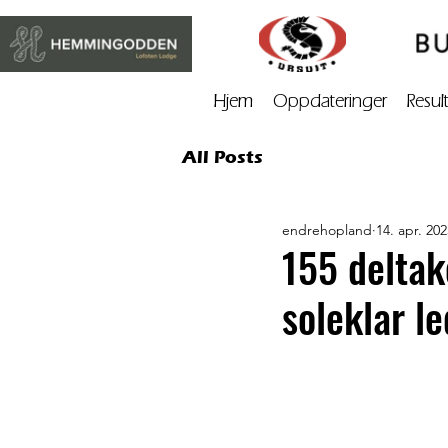
Hjem
Oppdateringer
Resul
All Posts
endrehopland
14. apr. 202
155 deltak
soleklar l