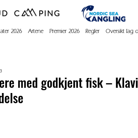
tater 2026
Artene
Premier 2026
Regler
Oversikt lag 
3
ere med godkjent fisk – Klavi
edelse