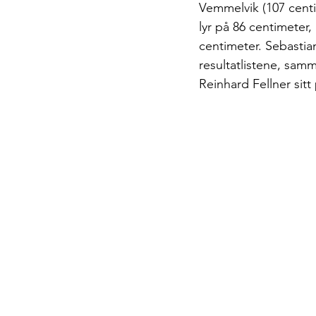
Vemmelvik (107 centi
lyr på 86 centimeter,
centimeter. Sebastia
resultatlistene, sam
Reinhard Fellner sitt