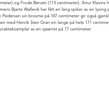
meter) og Frode Berven (113 centimeter). Artur Klavins h
 mens Bjarte Wallevik har fått en lang spiker av en lysing 
n Pedersen sin brosme på 107 centimeter gir også gjenkl
men med Henrik Sten Gran sin lange på hele 171 centime
 prakteksemplar av en sjøørret på 77 centimeter.