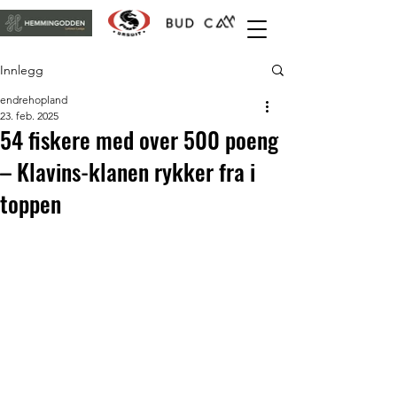
Innlegg
endrehopland
23. feb. 2025
54 fiskere med over 500 poeng
– Klavins-klanen rykker fra i
toppen