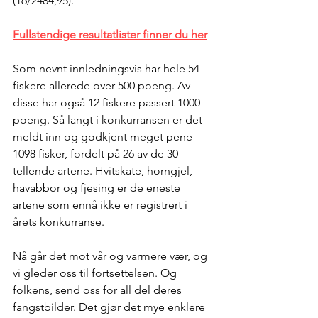
(16/2484,95).
Fullstendige resultatlister finner du her
Som nevnt innledningsvis har hele 54 
fiskere allerede over 500 poeng. Av 
disse har også 12 fiskere passert 1000 
poeng. Så langt i konkurransen er det 
meldt inn og godkjent meget pene 
1098 fisker, fordelt på 26 av de 30 
tellende artene. Hvitskate, horngjel, 
havabbor og fjesing er de eneste 
artene som ennå ikke er registrert i 
årets konkurranse.
Nå går det mot vår og varmere vær, og 
vi gleder oss til fortsettelsen. Og 
folkens, send oss for all del deres 
fangstbilder. Det gjør det mye enklere 