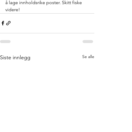
å lage innholdsrike poster. Skitt fiske 
videre!
Se alle
Siste innlegg