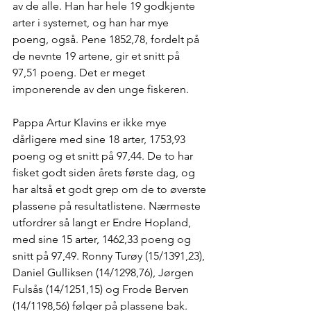
av de alle. Han har hele 19 godkjente 
arter i systemet, og han har mye 
poeng, også. Pene 1852,78, fordelt på 
de nevnte 19 artene, gir et snitt på 
97,51 poeng. Det er meget 
imponerende av den unge fiskeren.
Pappa Artur Klavins er ikke mye 
dårligere med sine 18 arter, 1753,93 
poeng og et snitt på 97,44. De to har 
fisket godt siden årets første dag, og 
har altså et godt grep om de to øverste 
plassene på resultatlistene. Nærmeste 
utfordrer så langt er Endre Hopland, 
med sine 15 arter, 1462,33 poeng og 
snitt på 97,49. Ronny Turøy (15/1391,23), 
Daniel Gulliksen (14/1298,76), Jørgen 
Fulsås (14/1251,15) og Frode Berven 
(14/1198,56) følger på plassene bak.