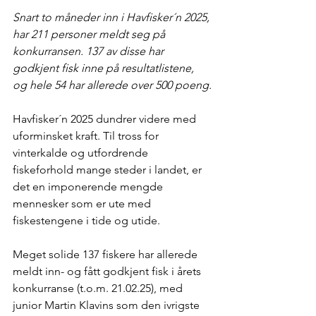
Snart to måneder inn i Havfisker´n 2025, 
har 211 personer meldt seg på 
konkurransen. 137 av disse har 
godkjent fisk inne på resultatlistene, 
og hele 54 har allerede over 500 poeng.
Havfisker´n 2025 dundrer videre med 
uforminsket kraft. Til tross for 
vinterkalde og utfordrende 
fiskeforhold mange steder i landet, er 
det en imponerende mengde 
mennesker som er ute med 
fiskestengene i tide og utide.
Meget solide 137 fiskere har allerede 
meldt inn- og fått godkjent fisk i årets 
konkurranse (t.o.m. 21.02.25), med 
junior Martin Klavins som den ivrigste 