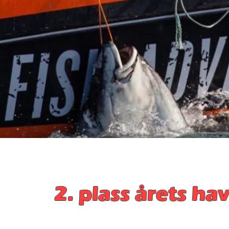
2. plass årets ha