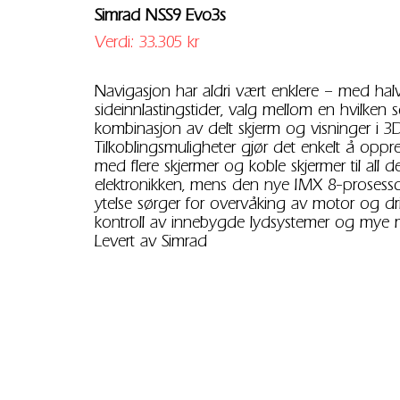
Simrad NSS9 Evo3s
Verdi: 33.305 kr
Navigasjon har aldri vært enklere – med halv
sideinnlastingstider, valg mellom en hvilken 
kombinasjon av delt skjerm og visninger i 3D
Tilkoblingsmuligheter gjør det enkelt å oppr
med flere skjermer og koble skjermer til all
elektronikken, mens den nye IMX 8-proses
ytelse sørger for overvåking av motor og driv
kontroll av innebygde lydsystemer og mye 
Levert av
Simrad