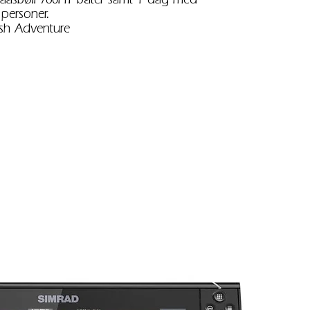
 personer.
ish Adventure