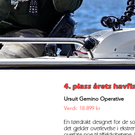
4. plass årets havfi
Ursuit Gemino Operative
Verdi: 18.899 kr
En tørrdrakt designet for de som
det gjelder overlevelse i ekst
overlate noe til tilfeldigheten