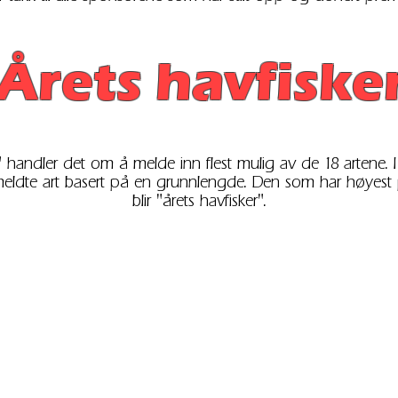
Årets havfiske
r" handler det om å melde inn flest mulig av de 18 artene
eldte art basert på en grunnlengde. Den som har høyest
blir "årets havfisker".