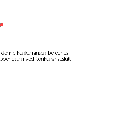
r
. I denne konkurransen beregnes
 poengsum ved konkurranseslutt