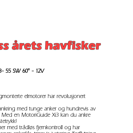
ss årets havfisker
3- 55 SW 60" - 12V
gmonterte elmotorer har revolusjonert
ppankring med tunge anker og hundrevis av
. Med en MotoriGuide Xi3 kan du ankre
tetrykk!
 med trådløs fjernkontroll og har