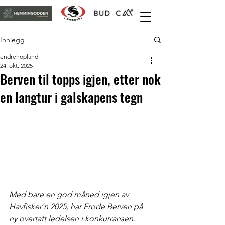
Innlegg
endrehopland
24. okt. 2025
Berven til topps igjen, etter nok
en langtur i galskapens tegn
Med bare en god måned igjen av 
Havfisker´n 2025, har Frode Berven på 
ny overtatt ledelsen i konkurransen. 