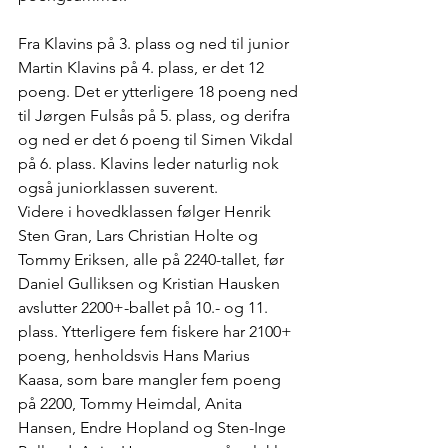
Fra Klavins på 3. plass og ned til junior 
Martin Klavins på 4. plass, er det 12 
poeng. Det er ytterligere 18 poeng ned 
til Jørgen Fulsås på 5. plass, og derifra 
og ned er det 6 poeng til Simen Vikdal 
på 6. plass. Klavins leder naturlig nok 
også juniorklassen suverent.
Videre i hovedklassen følger Henrik 
Sten Gran, Lars Christian Holte og 
Tommy Eriksen, alle på 2240-tallet, før 
Daniel Gulliksen og Kristian Hausken 
avslutter 2200+-ballet på 10.- og 11. 
plass. Ytterligere fem fiskere har 2100+ 
poeng, henholdsvis Hans Marius 
Kaasa, som bare mangler fem poeng 
på 2200, Tommy Heimdal, Anita 
Hansen, Endre Hopland og Sten-Inge 