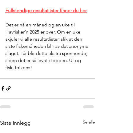
Fullstendige resultatlister finner du her
Det er nå en måned og en uke til 
Havfisker´n 2025 er over. Om en uke 
skjuler vi alle resultatlister, slik at den 
siste fiskemåneden blir av dat anonyme 
slaget. I år blir dette ekstra spennende, 
siden det er så jevnt i toppen. Ut og 
fisk, folkens!
Se alle
Siste innlegg