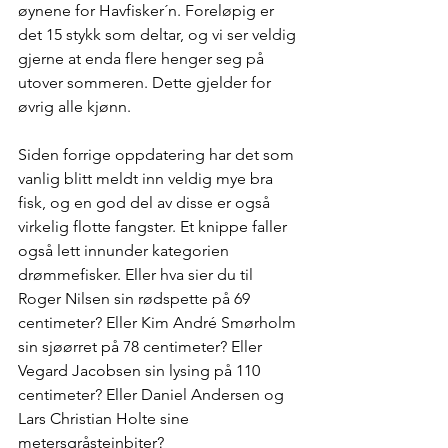
øynene for Havfisker´n. Foreløpig er 
det 15 stykk som deltar, og vi ser veldig 
gjerne at enda flere henger seg på 
utover sommeren. Dette gjelder for 
øvrig alle kjønn.
Siden forrige oppdatering har det som 
vanlig blitt meldt inn veldig mye bra 
fisk, og en god del av disse er også 
virkelig flotte fangster. Et knippe faller 
også lett innunder kategorien 
drømmefisker. Eller hva sier du til 
Roger Nilsen sin rødspette på 69 
centimeter? Eller Kim André Smørholm 
sin sjøørret på 78 centimeter? Eller 
Vegard Jacobsen sin lysing på 110 
centimeter? Eller Daniel Andersen og 
Lars Christian Holte sine 
metersgråsteinbiter?