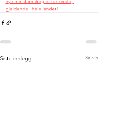
nye minstemålregler for kveite, 
gjeldende i hele landet
!
Se alle
Siste innlegg