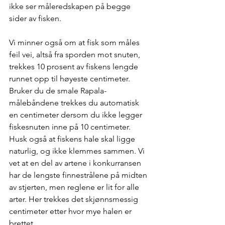
ikke ser måleredskapen på begge 
sider av fisken. 
Vi minner også om at fisk som måles 
feil vei, altså fra sporden mot snuten, 
trekkes 10 prosent av fiskens lengde 
runnet opp til høyeste centimeter. 
Bruker du de smale Rapala-
målebåndene trekkes du automatisk 
en centimeter dersom du ikke legger 
fiskesnuten inne på 10 centimeter. 
Husk også at fiskens hale skal ligge 
naturlig, og ikke klemmes sammen. Vi 
vet at en del av artene i konkurransen 
har de lengste finnestrålene på midten 
av stjerten, men reglene er lit for alle 
arter. Her trekkes det skjønnsmessig 
centimeter etter hvor mye halen er 
brettet.