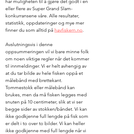
har muligheten til å gjøre det godt i en 
eller flere av Super Grand Slam-
konkurransene våre. Alle resultater, 
statistikk, oppdateringer og mye mer 
finner du som alltid på 
havfiskern.no
.
Avslutningsvis i denne 
oppsummeringen vil vi bare minne folk 
om noen viktige regler når det kommer 
til innmeldinger. Vi er helt avhengig av 
at du tar bilde av hele fisken oppå et 
målebånd med brettekant. 
Tommestokk eller målebånd kan 
brukes, men da må fisken legges med 
snuten på 10 centimeter, slik at vi ser 
begge sider av stokken/båndet. Vi kan 
ikke godkjenne full lengde på fisk som 
er delt i to over to bilder. Vi kan heller 
ikke godkjenne med full lengde når vi 