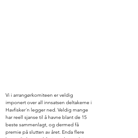
Vi i arrangørkomiteen er veldig 
imponert over all innsatsen deltakerne i 
Havfisker´n legger ned. Veldig mange 
har reell sjanse til å havne blant de 15 
beste sammenlagt, og dermed få 
premie på slutten av året. Enda flere 