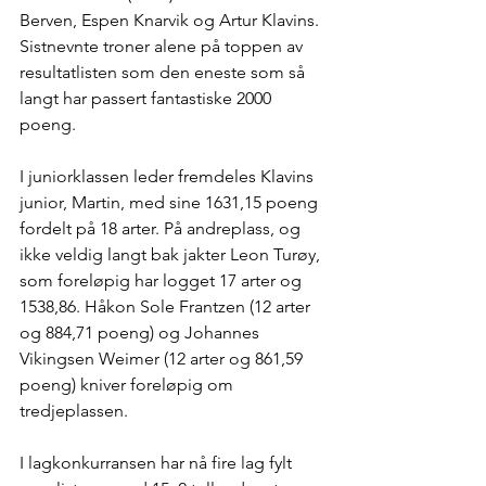
Berven, Espen Knarvik og Artur Klavins. 
Sistnevnte troner alene på toppen av 
resultatlisten som den eneste som så 
langt har passert fantastiske 2000 
poeng.
I juniorklassen leder fremdeles Klavins 
junior, Martin, med sine 1631,15 poeng 
fordelt på 18 arter. På andreplass, og 
ikke veldig langt bak jakter Leon Turøy, 
som foreløpig har logget 17 arter og 
1538,86. Håkon Sole Frantzen (12 arter 
og 884,71 poeng) og Johannes 
Vikingsen Weimer (12 arter og 861,59 
poeng) kniver foreløpig om 
tredjeplassen.
I lagkonkurransen har nå fire lag fylt 