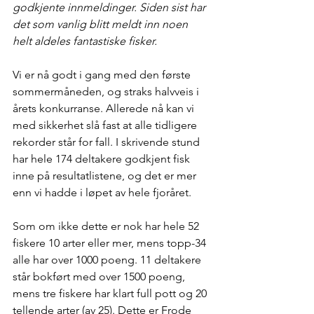
godkjente innmeldinger. Siden sist har 
det som vanlig blitt meldt inn noen 
helt aldeles fantastiske fisker.
Vi er nå godt i gang med den første 
sommermåneden, og straks halvveis i 
årets konkurranse. Allerede nå kan vi 
med sikkerhet slå fast at alle tidligere 
rekorder står for fall. I skrivende stund 
har hele 174 deltakere godkjent fisk 
inne på resultatlistene, og det er mer 
enn vi hadde i løpet av hele fjoråret. 
Som om ikke dette er nok har hele 52 
fiskere 10 arter eller mer, mens topp-34 
alle har over 1000 poeng. 11 deltakere 
står bokført med over 1500 poeng, 
mens tre fiskere har klart full pott og 20 
tellende arter (av 25). Dette er Frode 