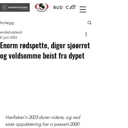
Innlegg
endrehopland
8. juni 2023
Enorm rødspette, diger sjøørret
og voldsomme beist fra dypet
Havfisker´n 2023 durer videre, og ved 
siste oppdatering har vi passert 2000 