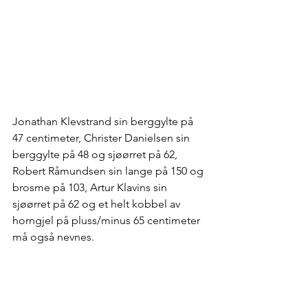
Jonathan Klevstrand sin berggylte på 
47 centimeter, Christer Danielsen sin 
berggylte på 48 og sjøørret på 62, 
Robert Råmundsen sin lange på 150 og 
brosme på 103, Artur Klavins sin 
sjøørret på 62 og et helt kobbel av 
horngjel på pluss/minus 65 centimeter 
må også nevnes.