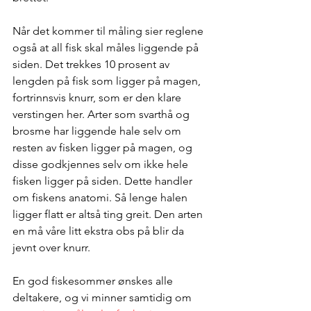
Når det kommer til måling sier reglene 
også at all fisk skal måles liggende på 
siden. Det trekkes 10 prosent av 
lengden på fisk som ligger på magen, 
fortrinnsvis knurr, som er den klare 
verstingen her. Arter som svarthå og 
brosme har liggende hale selv om 
resten av fisken ligger på magen, og 
disse godkjennes selv om ikke hele 
fisken ligger på siden. Dette handler 
om fiskens anatomi. Så lenge halen 
ligger flatt er altså ting greit. Den arten 
en må våre litt ekstra obs på blir da 
jevnt over knurr.
En god fiskesommer ønskes alle 
deltakere, og vi minner samtidig om 