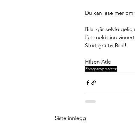
Du kan lese mer om fa
Bilal går selvfølgelig
fått meldt inn vinner
Stort grattis Bilal!
Hilsen Atle
Fangstrapporter
Siste innlegg