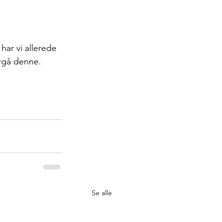
 har vi allerede 
ergå denne. 
Se alle