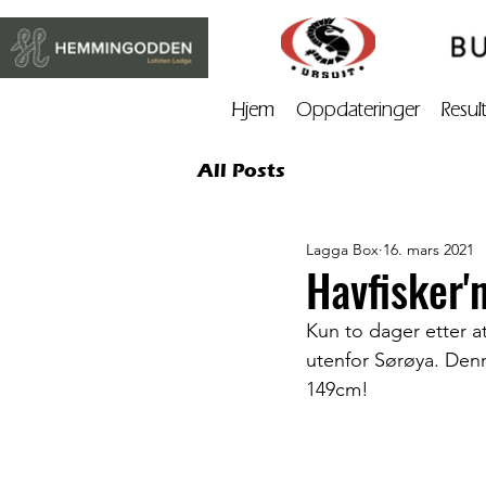
Hjem
Oppdateringer
Resul
All Posts
Lagga Box
16. mars 2021
Havfisker'
Kun to dager etter a
utenfor Sørøya. Denn
149cm!