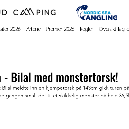
tater 2026
Artene
Premier 2026
Regler
Oversikt lag 
n - Bilal med monstertorsk!
t Bilal meldte inn en kjempetorsk på 143cm gikk turen på
e gangen smalt det til et skikkelig monster på hele 36,5