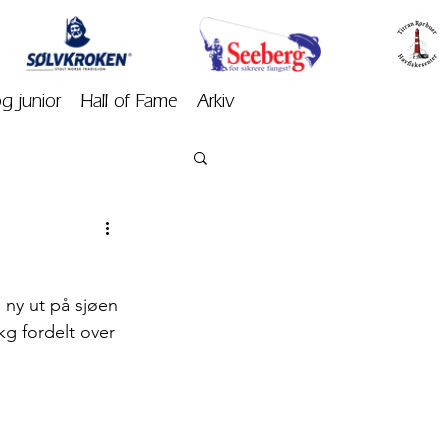
og junior
Hall of Fame
Arkiv
 ny ut på sjøen 
kg fordelt over 