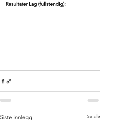
Resultater Lag (fullstendig):
Se alle
Siste innlegg