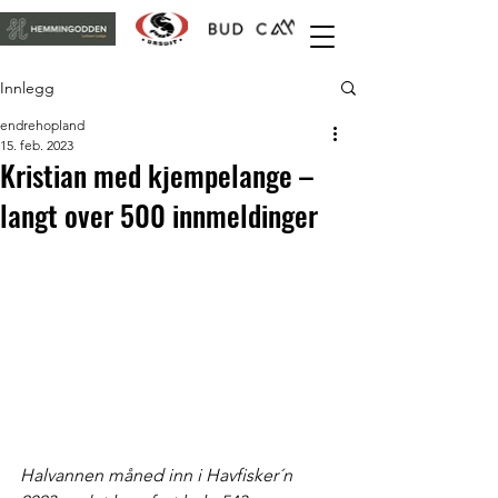
Innlegg
endrehopland
15. feb. 2023
Kristian med kjempelange –
langt over 500 innmeldinger
Halvannen måned inn i Havfisker´n 