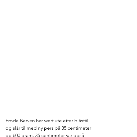
Frode Berven har vært ute etter blåstål, 
og slår til med ny pers på 35 centimeter 
og 600 gram. 35 centimeter var også 