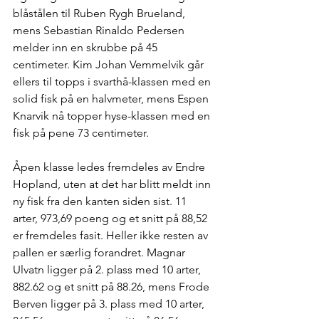
blåstålen til Ruben Rygh Brueland, 
mens Sebastian Rinaldo Pedersen 
melder inn en skrubbe på 45 
centimeter. Kim Johan Vemmelvik går 
ellers til topps i svarthå-klassen med en 
solid fisk på en halvmeter, mens Espen 
Knarvik nå topper hyse-klassen med en 
fisk på pene 73 centimeter.
Åpen klasse ledes fremdeles av Endre 
Hopland, uten at det har blitt meldt inn 
ny fisk fra den kanten siden sist. 11 
arter, 973,69 poeng og et snitt på 88,52 
er fremdeles fasit. Heller ikke resten av 
pallen er særlig forandret. Magnar 
Ulvatn ligger på 2. plass med 10 arter, 
882.62 og et snitt på 88.26, mens Frode 
Berven ligger på 3. plass med 10 arter, 