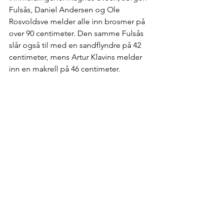
Fulsås, Daniel Andersen og Ole 
Rosvoldsve melder alle inn brosmer på 
over 90 centimeter. Den samme Fulsås 
slår også til med en sandflyndre på 42 
centimeter, mens Artur Klavins melder 
inn en makrell på 46 centimeter.