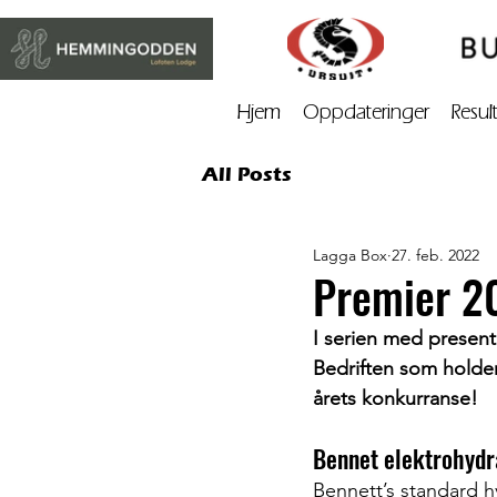
Hjem
Oppdateringer
Resul
All Posts
Lagga Box
27. feb. 2022
Premier 2
I serien med present
Bedriften som holder 
årets konkurranse!
Bennet elektrohydrau
Bennett’s standard hy