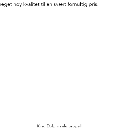
et høy kvalitet til en svært fornuftig pris.
King Dolphin alu propell