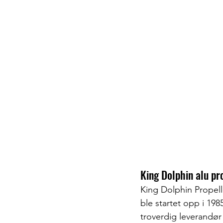
King Dolphin alu pro
King Dolphin Propel
ble startet opp i 19
troverdig leverandør