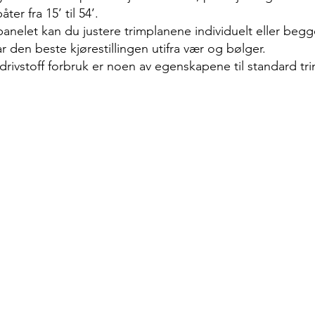
er fra 15’ til 54’.
anelet kan du justere trimplanene individuelt eller begge
har den beste kjørestillingen utifra vær og bølger.
 drivstoff forbruk er noen av egenskapene til standard tr