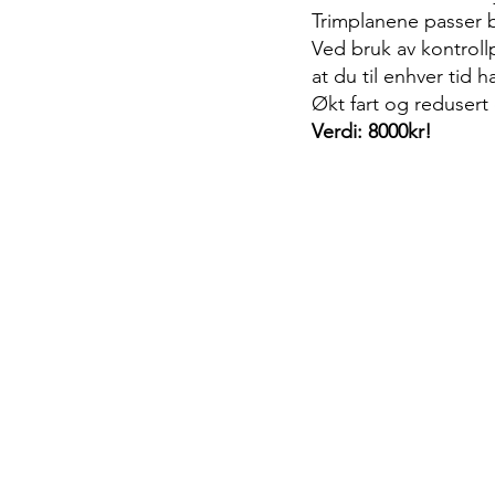
Trimplanene passer båt
Ved bruk av kontrollp
at du til enhver tid 
Økt fart og redusert
Verdi: 8000kr!