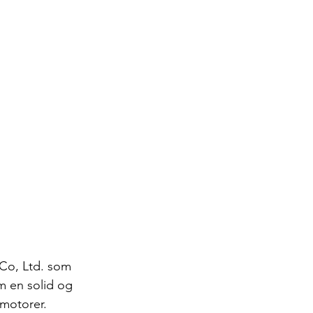
Co, Ltd. som 
m en solid og 
motorer. 