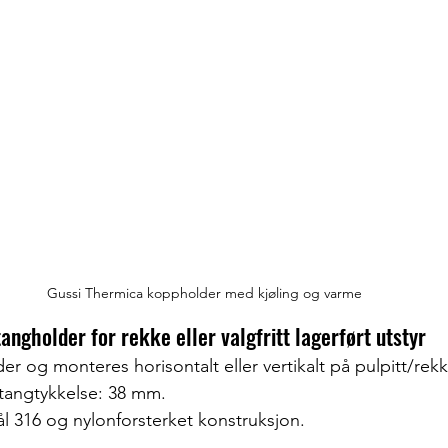
Gussi Thermica koppholder med kjøling og varme
angholder for rekke eller valgfritt lagerført utstyr
er og monteres horisontalt eller vertikalt på pulpitt/rekk
tangtykkelse: 38 mm.
stål 316 og nylonforsterket konstruksjon.