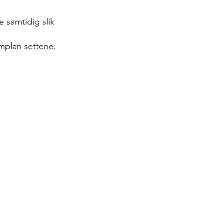
 samtidig slik 
implan settene.