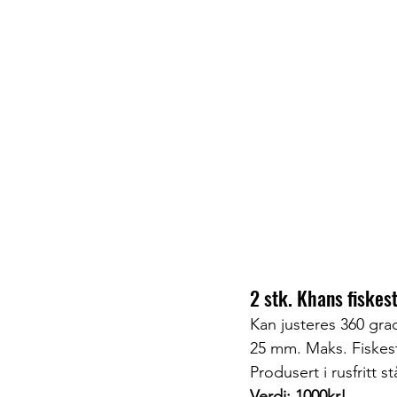
2 stk. Khans fiskest
Kan justeres 360 grad
25 mm. Maks. Fiskes
Produsert i rusfritt 
Verdi: 1000kr!