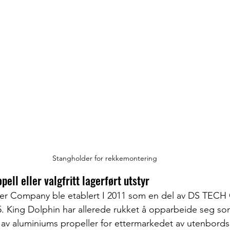
Stangholder for rekkemontering
pell eller valgfritt lagerført utstyr
ler Company ble etablert I 2011 som en del av DS TECH 
85. King Dolphin har allerede rukket å opparbeide seg so
 av aluminiums propeller for ettermarkedet av utenbords