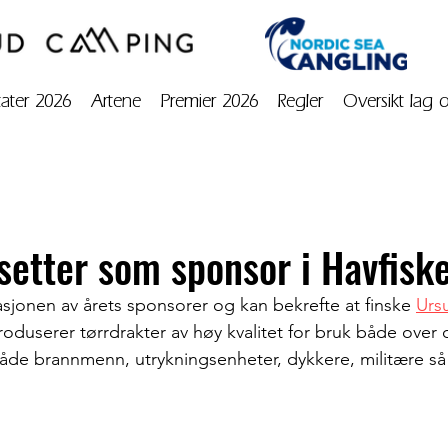
tater 2026
Artene
Premier 2026
Regler
Oversikt lag 
tsetter som sponsor i Havfiske
asjonen av årets sponsorer og kan bekrefte at finske 
Urs
produserer tørrdrakter av høy kvalitet for bruk både over
l både brannmenn, utrykningsenheter, dykkere, militære så