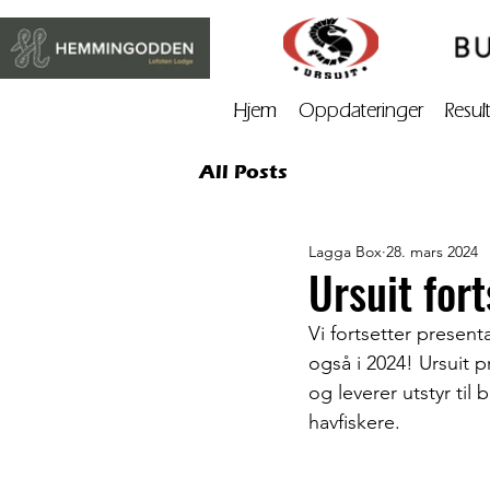
Hjem
Oppdateringer
Resul
All Posts
Lagga Box
28. mars 2024
Ursuit for
Vi fortsetter present
også i 2024! Ursuit 
og leverer utstyr ti
havfiskere. 