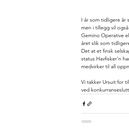
I år som tidligere år
men i tillegg vil også
Gemino Operative ell
året slik som tidligere
Det at et finsk selska
status Havfisker'n ha
medvirker til all o
Vi takker Ursuit for t
ved konkurranseslutt