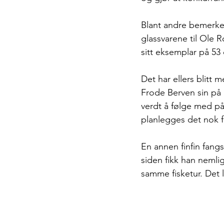
Blant andre bemerke
glassvarene til Ole 
sitt eksemplar på 53 
Det har ellers blitt 
Frode Berven sin på 
verdt å følge med på
planlegges det nok f
En annen finfin fangs
siden fikk han nemli
samme fisketur. Det 