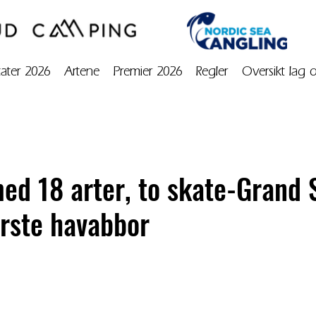
tater 2026
Artene
Premier 2026
Regler
Oversikt lag 
d 18 arter, to skate-Grand 
ørste havabbor