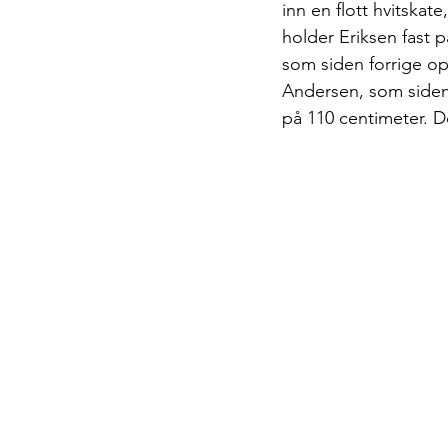
inn en flott hvitska
holder Eriksen fast p
som siden forrige op
Andersen, som siden 
på 110 centimeter. De