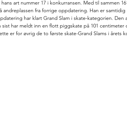
te, hans art nummer 17 i konkurransen. Med til sammen 1
å andreplassen fra forrige oppdatering. Han er samtidig e
pdatering har klart Grand Slam i skate-kategorien. Den a
sist har meldt inn en flott piggskate på 101 centimeter 
tte er for øvrig de to første skate-Grand Slams i årets 