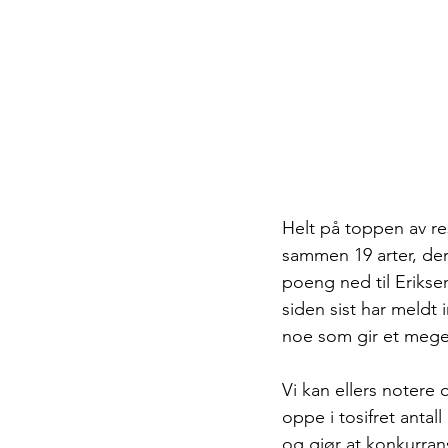
Helt på toppen av res
sammen 19 arter, der
poeng ned til Erikse
siden sist har meldt 
noe som gir et mege
Vi kan ellers notere 
oppe i tosifret anta
og gjør at konkurrans