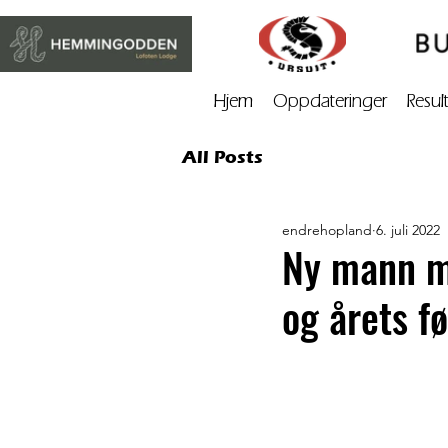
Hjem
Oppdateringer
Resul
All Posts
endrehopland
6. juli 2022
Ny mann me
og årets f