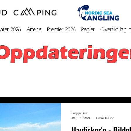
tater 2026
Artene
Premier 2026
Regler
Oversikt lag 
Oppdateringe
Lagga Box
10. juni 2021
1 min lesing
Havfisker'n - Bild