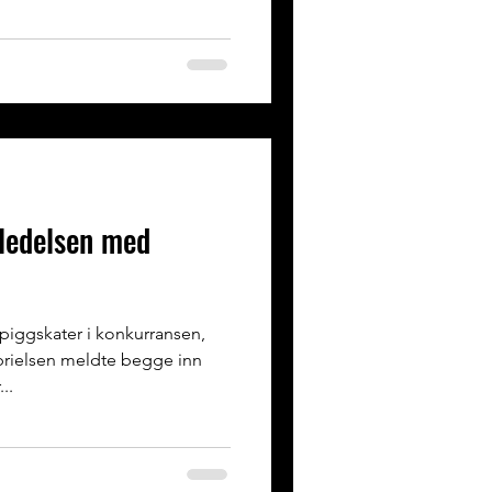
 ledelsen med
 piggskater i konkurransen,
rielsen meldte begge inn
..