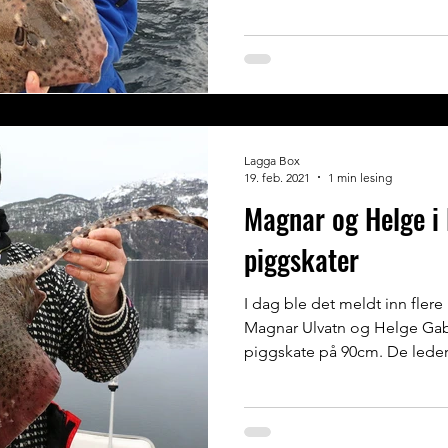
Lagga Box
19. feb. 2021
1 min lesing
Magnar og Helge i
piggskater
I dag ble det meldt inn flere
Magnar Ulvatn og Helge Gab
piggskate på 90cm. De leder.