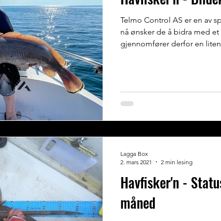
Telmo Control AS er en av sp
nå ønsker de å bidra med et 
gjennomfører derfor en liten.
Lagga Box
2. mars 2021
2 min lesing
Havfisker'n - Statu
måned