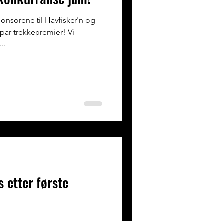
onsorene til Havfisker'n og
par trekkepremier! Vi
..
s etter første