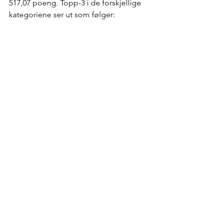
517,07 poeng. Topp-3 i de forskjellige 
kategoriene ser ut som følger: