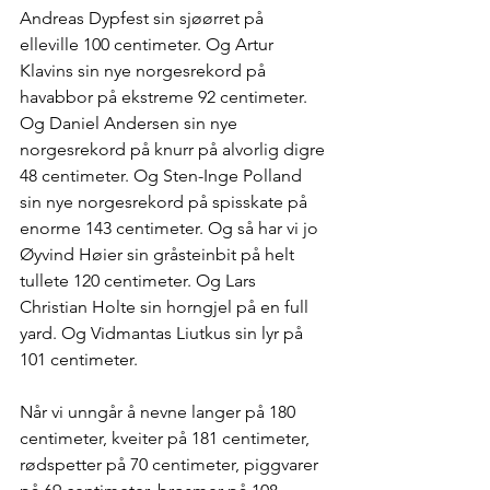
Andreas Dypfest sin sjøørret på 
elleville 100 centimeter. Og Artur 
Klavins sin nye norgesrekord på 
havabbor på ekstreme 92 centimeter. 
Og Daniel Andersen sin nye 
norgesrekord på knurr på alvorlig digre 
48 centimeter. Og Sten-Inge Polland 
sin nye norgesrekord på spisskate på 
enorme 143 centimeter. Og så har vi jo 
Øyvind Høier sin gråsteinbit på helt 
tullete 120 centimeter. Og Lars 
Christian Holte sin horngjel på en full 
yard. Og Vidmantas Liutkus sin lyr på 
101 centimeter.
Når vi unngår å nevne langer på 180 
centimeter, kveiter på 181 centimeter, 
rødspetter på 70 centimeter, piggvarer 