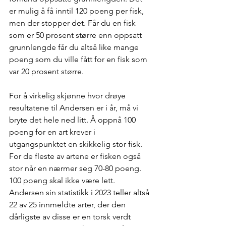
er mulig å få inntil 120 poeng per fisk, 
men der stopper det. Får du en fisk 
som er 50 prosent større enn oppsatt 
grunnlengde får du altså like mange 
poeng som du ville fått for en fisk som 
var 20 prosent større.
For å virkelig skjønne hvor drøye 
resultatene til Andersen er i år, må vi 
bryte det hele ned litt. Å oppnå 100 
poeng for en art krever i 
utgangspunktet en skikkelig stor fisk. 
For de fleste av artene er fisken også 
stor når en nærmer seg 70-80 poeng. 
100 poeng skal ikke være lett. 
Andersen sin statistikk i 2023 teller altså 
22 av 25 innmeldte arter, der den 
dårligste av disse er en torsk verdt 