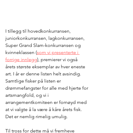
I tillegg til hovedkonkurransen, 
juniorkonkurransen, lagkonkurransen, 
Super Grand Slam-konkurransen og 
kvinneklassen (
som vi presenterte i 
forrige innlegg
), premierer vi også 
årets største eksemplar av hver eneste 
art. I år er denne listen helt avsindig. 
Samtlige fisker på listen er 
drømmefangster for alle med hjerte for 
artsmangfold, og vi i 
arrangementkomiteen er fornøyd med 
at vi valgte å la være å kåre årets fisk. 
Det er nemlig rimelig umulig. 
Til tross for dette må vi fremheve 