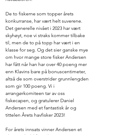
De to fiskerne som topper årets 
konkurranse, har vært helt suverene. 
Det generelle nivået i 2023 har vært 
skyhøyt, noe vi straks kommer tilbake 
til, men de to på topp har vært i en 
klasse for seg. Og det sier ganske mye 
om hvor mange store fisker Andersen 
har fått når han har over 40 poeng mer 
enn Klavins bare på bonuscentimeter, 
altså de som overstrider grunnlengden 
som gir 100 poeng. Vi i 
arrangørkomiteen tar av oss 
fiskecapen, og gratulerer Daniel 
Andersen med et fantastisk år og 
tittelen Årets havfisker 2023!
For årets innsats vinner Andersen et 