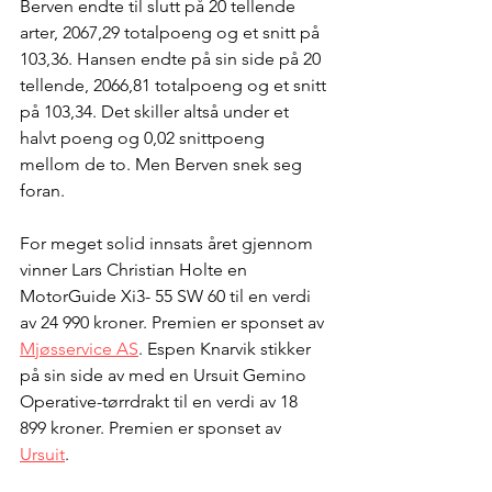
Berven endte til slutt på 20 tellende 
arter, 2067,29 totalpoeng og et snitt på 
103,36. Hansen endte på sin side på 20 
tellende, 2066,81 totalpoeng og et snitt 
på 103,34. Det skiller altså under et 
halvt poeng og 0,02 snittpoeng 
mellom de to. Men Berven snek seg 
foran.
For meget solid innsats året gjennom 
vinner Lars Christian Holte en 
MotorGuide Xi3- 55 SW 60 til en verdi 
av 24 990 kroner. Premien er sponset av 
Mjøsservice AS
. Espen Knarvik stikker 
på sin side av med en Ursuit Gemino 
Operative-tørrdrakt til en verdi av 18 
899 kroner. Premien er sponset av 
Ursuit
. 