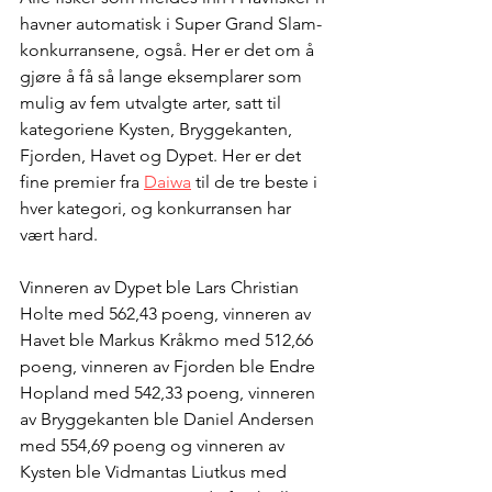
havner automatisk i Super Grand Slam-
konkurransene, også. Her er det om å 
gjøre å få så lange eksemplarer som 
mulig av fem utvalgte arter, satt til 
kategoriene Kysten, Bryggekanten, 
Fjorden, Havet og Dypet. Her er det 
fine premier fra 
Daiwa
 til de tre beste i 
hver kategori, og konkurransen har 
vært hard. 
Vinneren av Dypet ble Lars Christian 
Holte med 562,43 poeng, vinneren av 
Havet ble Markus Kråkmo med 512,66 
poeng, vinneren av Fjorden ble Endre 
Hopland med 542,33 poeng, vinneren 
av Bryggekanten ble Daniel Andersen 
med 554,69 poeng og vinneren av 
Kysten ble Vidmantas Liutkus med 