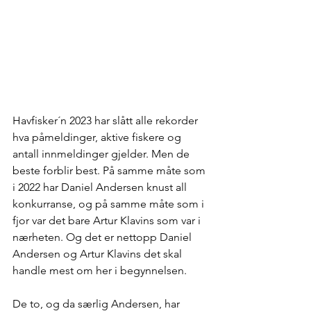
Havfisker´n 2023 har slått alle rekorder 
hva påmeldinger, aktive fiskere og 
antall innmeldinger gjelder. Men de 
beste forblir best. På samme måte som 
i 2022 har Daniel Andersen knust all 
konkurranse, og på samme måte som i 
fjor var det bare Artur Klavins som var i 
nærheten. Og det er nettopp Daniel 
Andersen og Artur Klavins det skal 
handle mest om her i begynnelsen. 
De to, og da særlig Andersen, har 