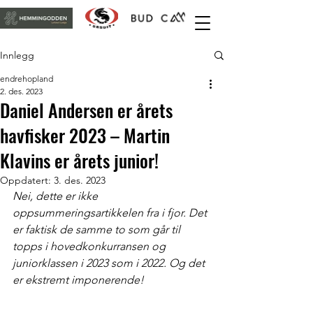
Innlegg
endrehopland
2. des. 2023
Daniel Andersen er årets
havfisker 2023 – Martin
Klavins er årets junior!
Oppdatert:
3. des. 2023
Nei, dette er ikke 
oppsummeringsartikkelen fra i fjor. Det 
er faktisk
de samme to som går til 
topps i hovedkonkurransen og 
juniorklassen i 2023 som i 2022. Og det 
er ekstremt imponerende!