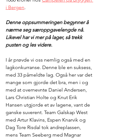
i Bergen
.
Denne oppsummeringen begynner å 
nærme seg særoppgavelengde nå. 
Likevel har vi mer på lager, så trekk 
pusten og les videre.
I år prøvde vi oss nemlig også med en 
lagkonkurranse. Denne ble en suksess, 
med 33 påmeldte lag. Også her var det 
mange som gjorde det bra, men i og 
med at overnevnte Daniel Andersen, 
Lars Christian Holte og Knut Erik 
Hansen utgjorde et av lagene, vant de 
ganske suverent. Team Galskap West 
med Artur Klavins, Espen Knarvik og 
Dag Tore Risdal tok andreplassen, 
mens Team Seeberg med Magnar 