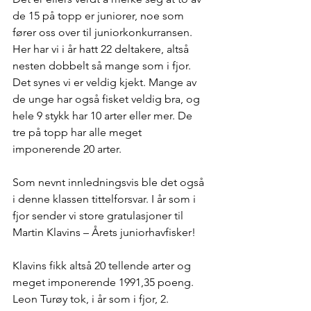
de 15 på topp er juniorer, noe som 
fører oss over til juniorkonkurransen. 
Her har vi i år hatt 22 deltakere, altså 
nesten dobbelt så mange som i fjor. 
Det synes vi er veldig kjekt. Mange av 
de unge har også fisket veldig bra, og 
hele 9 stykk har 10 arter eller mer. De 
tre på topp har alle meget 
imponerende 20 arter. 
Som nevnt innledningsvis ble det også 
i denne klassen tittelforsvar. I år som i 
fjor sender vi store gratulasjoner til 
Martin Klavins – Årets juniorhavfisker!
Klavins fikk altså 20 tellende arter og 
meget imponerende 1991,35 poeng. 
Leon Turøy tok, i år som i fjor, 2. 