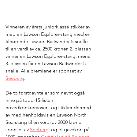
Vinneren av årets juniorklasse stikker av 
med en Lawson Explorer-stang med en 
tilhørende Lawson Baitwinder 5-snelle 
til en verdi av ca. 2500 kroner. 2. plassen 
vinner en Lawson Explorer-stang, mens 
3. plassen får en Lawson Baitwinder 5-
snelle. Alle premiene er sponset av 
Seeberg
. 
De to førstnevnte er som nevnt også 
inne på topp-15-listen i 
hovedkonkurransen, og stikker dermed 
av med henholdsvis en Lawson North 
Sea-stang til en verdi av 2000 kroner 
sponset av 
Seeberg
, og et gavekort på 
1000 kroner hos 
Campelen på Bryggen 